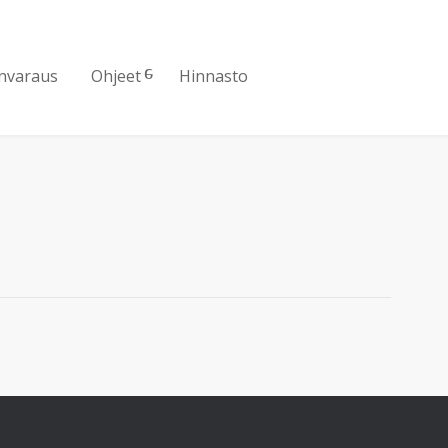
nvaraus
Ohjeet
Hinnasto