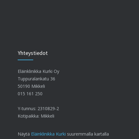
Yhteystiedot
Eläinklinikka Kurki Oy
Tuppuralankatu 36
50190 Mikkeli
015 161 250
Y-tunnus: 2310829-2
Kotipaikka: Mikkeli
Näytä
Eläinklinikka Kurki
suuremmalla kartalla