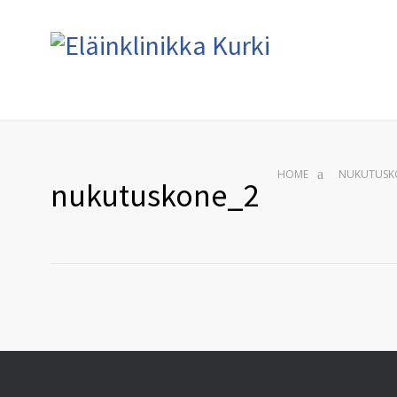
HOME
NUKUTUSK
nukutuskone_2