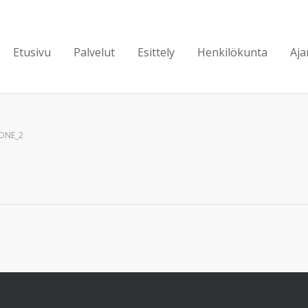
Etusivu
Palvelut
Esittely
Henkilökunta
Aja
ONE_2