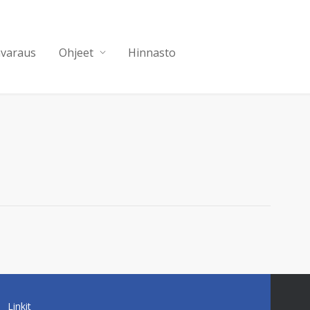
nvaraus
Ohjeet
Hinnasto
Linkit