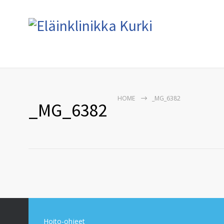
HOME
_MG_6382
_MG_6382
Hoito-ohjeet