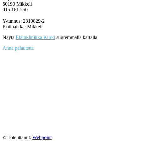
50190 Mikkeli
015 161 250
Y-tunnus: 2310829-2
Kotipaikka: Mikkeli
Näytä
Eläinklinikka Kurki
suuremmalla kartalla
Anna palautetta
© Toteuttanut:
Webpoint