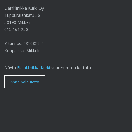
Eläinklinikka Kurki Oy
Tuppuralankatu 36
50190 Mikkeli
015 161 250
Y-tunnus: 2310829-2
Kotipaikka: Mikkeli
Näytä
Eläinklinikka Kurki
suuremmalla kartalla
Anna palautetta