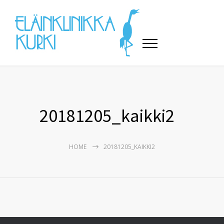
20181205_kaikki2
HOME
20181205_KAIKKI2