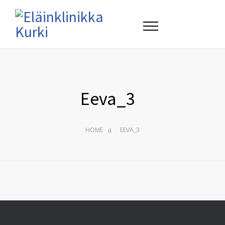
Eeva_3
HOME
EEVA_3