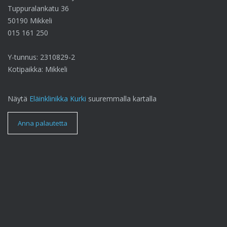
Tuppuralankatu 36
50190 Mikkeli
015 161 250
Y-tunnus: 2310829-2
Kotipaikka: Mikkeli
Näytä
Eläinklinikka Kurki
suuremmalla kartalla
Anna palautetta