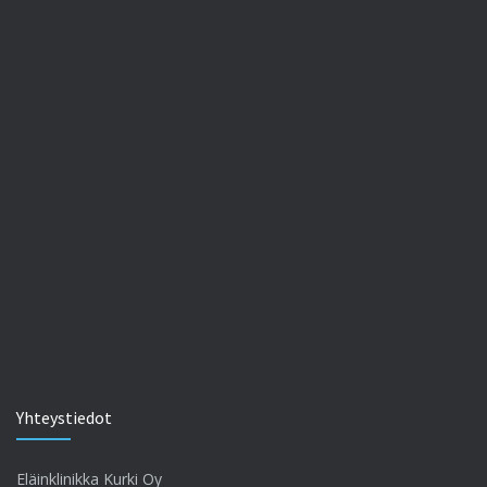
Yhteystiedot
Eläinklinikka Kurki Oy