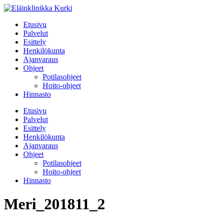
Etusivu
Palvelut
Esittely
Henkilökunta
Ajanvaraus
Ohjeet
Potilasohjeet
Hoito-ohjeet
Hinnasto
Etusivu
Palvelut
Esittely
Henkilökunta
Ajanvaraus
Ohjeet
Potilasohjeet
Hoito-ohjeet
Hinnasto
Meri_201811_2