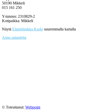
50190 Mikkeli
015 161 250
Y-tunnus: 2310829-2
Kotipaikka: Mikkeli
Näytä
Eläinklinikka Kurki
suuremmalla kartalla
Anna palautetta
© Toteuttanut:
Webpoint