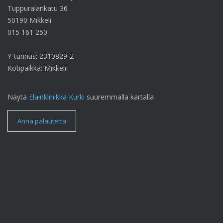
Tuppuralankatu 36
50190 Mikkeli
015 161 250
Y-tunnus: 2310829-2
Kotipaikka: Mikkeli
Näytä
Eläinklinikka Kurki
suuremmalla kartalla
Anna palautetta