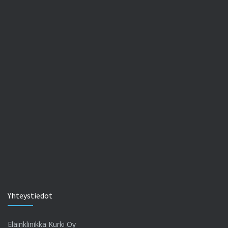
Yhteystiedot
Eläinklinikka Kurki Oy