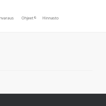
nvaraus
Ohjeet
Hinnasto