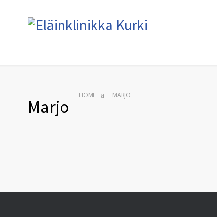
HOME
MARJO
Marjo