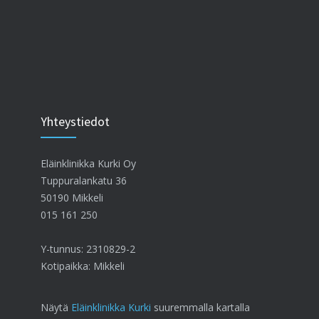
Yhteystiedot
Eläinklinikka Kurki Oy
Tuppuralankatu 36
50190 Mikkeli
015 161 250
Y-tunnus: 2310829-2
Kotipaikka: Mikkeli
Näytä
Eläinklinikka Kurki
suuremmalla kartalla