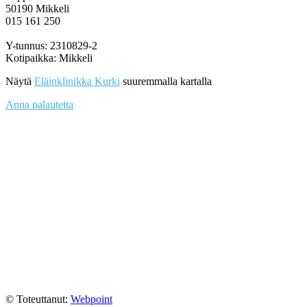
50190 Mikkeli
015 161 250
Y-tunnus: 2310829-2
Kotipaikka: Mikkeli
Näytä
Eläinklinikka Kurki
suuremmalla kartalla
Anna palautetta
© Toteuttanut:
Webpoint