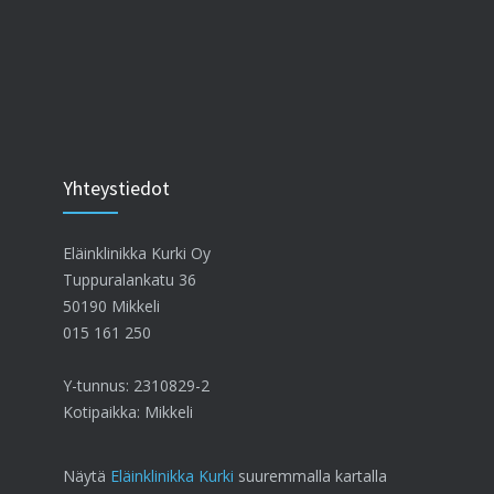
Yhteystiedot
Eläinklinikka Kurki Oy
Tuppuralankatu 36
50190 Mikkeli
015 161 250
Y-tunnus: 2310829-2
Kotipaikka: Mikkeli
Näytä
Eläinklinikka Kurki
suuremmalla kartalla