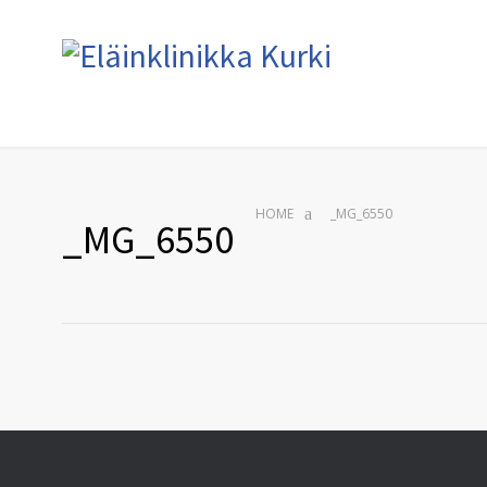
HOME
_MG_6550
_MG_6550