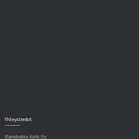
Yhteystiedot
Eläinklinikka Kurki Oy