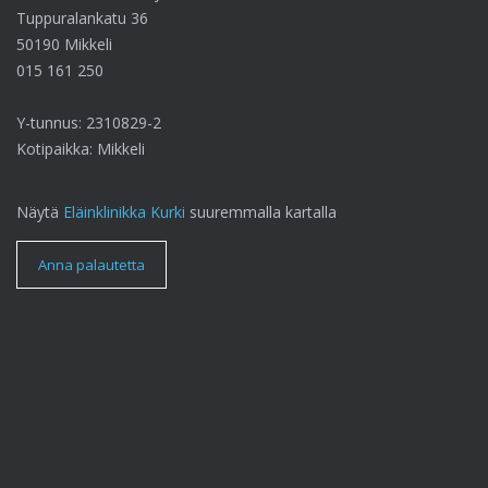
Tuppuralankatu 36
50190 Mikkeli
015 161 250
Y-tunnus: 2310829-2
Kotipaikka: Mikkeli
Näytä
Eläinklinikka Kurki
suuremmalla kartalla
Anna palautetta