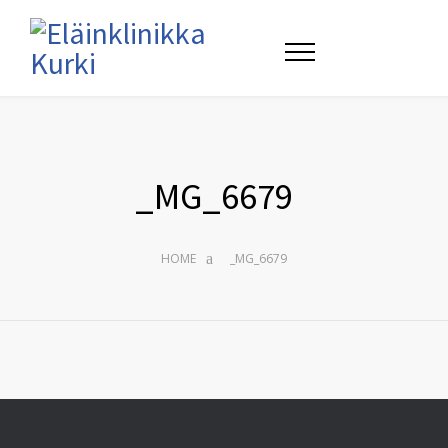
_MG_6679
HOME
_MG_6679