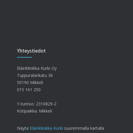
Yhteystiedot
Eläinklinikka Kurki Oy
Tuppuralankatu 36
50190 Mikkeli
015 161 250
Y-tunnus: 2310829-2
Kotipaikka: Mikkeli
Näytä
Eläinklinikka Kurki
suuremmalla kartalla