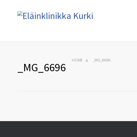
HOME
_MG_6696
_MG_6696