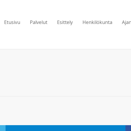
Etusivu
Palvelut
Esittely
Henkilökunta
Aja