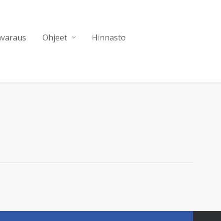
nvaraus
Ohjeet
Hinnasto