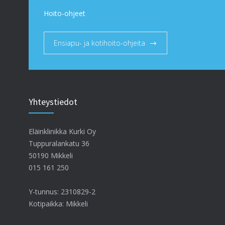
Hoito-ohjeet
Ensiapu- ja kotihoito-ohjeita
Yhteystiedot
Eläinklinikka Kurki Oy
Tuppuralankatu 36
50190 Mikkeli
015 161 250
Y-tunnus: 2310829-2
Kotipaikka: Mikkeli