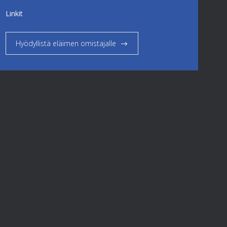
Linkit
Hyödyllistä eläimen omistajalle