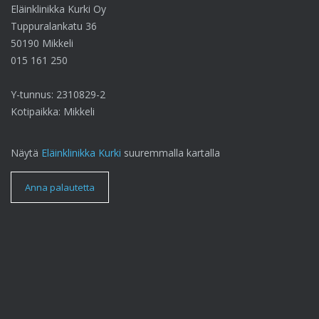
Eläinklinikka Kurki Oy
Tuppuralankatu 36
50190 Mikkeli
015 161 250
Y-tunnus: 2310829-2
Kotipaikka: Mikkeli
Näytä
Eläinklinikka Kurki
suuremmalla kartalla
Anna palautetta