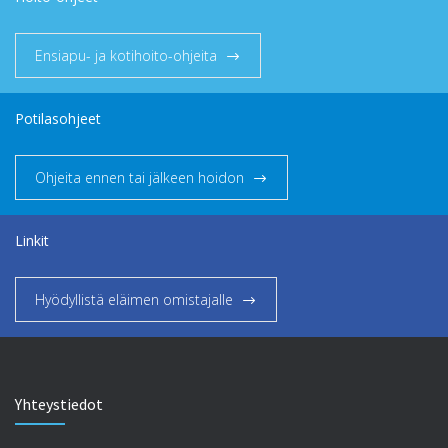
Ensiapu- ja kotihoito-ohjeita
Potilasohjeet
Ohjeita ennen tai jälkeen hoidon
Linkit
Hyödyllistä eläimen omistajalle
Yhteystiedot