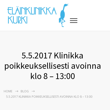
5.5.2017 Klinikka
poikkeuksellisesti avoinna
klo 8 – 13:00
HOME
BLOG
5.5.2017 KLINIKKA POIKKEUKSELLISESTI AVOINNA KLO 8 – 13:00