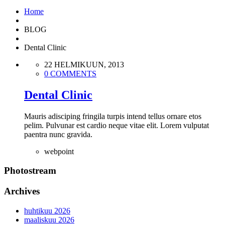
Home
BLOG
Dental Clinic
22 HELMIKUUN, 2013
0 COMMENTS
Dental Clinic
Mauris adisciping fringila turpis intend tellus ornare etos
pelim. Pulvunar est cardio neque vitae elit. Lorem vulputat
paentra nunc gravida.
webpoint
Photostream
Archives
huhtikuu 2026
maaliskuu 2026