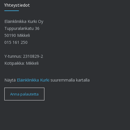
Yhteystiedot
Eläinklinikka Kurki Oy
Tuppuralankatu 36
50190 Mikkeli
015 161 250
Y-tunnus: 2310829-2
Kotipaikka: Mikkeli
Näytä
Eläinklinikka Kurki
suuremmalla kartalla
Anna palautetta