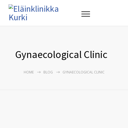
Gynaecological Clinic
HOME
BLOG
GYNAECOLOGICAL CLINIC