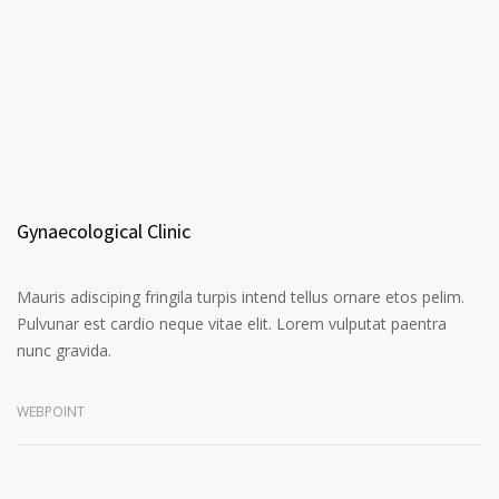
Gynaecological Clinic
Mauris adisciping fringila turpis intend tellus ornare etos pelim.
Pulvunar est cardio neque vitae elit. Lorem vulputat paentra
nunc gravida.
WEBPOINT