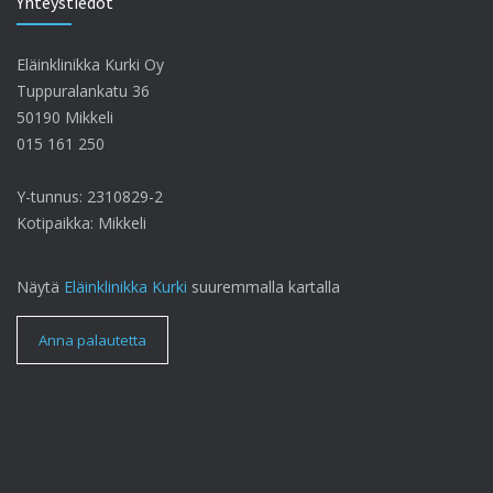
Yhteystiedot
Eläinklinikka Kurki Oy
Tuppuralankatu 36
50190 Mikkeli
015 161 250
Y-tunnus: 2310829-2
Kotipaikka: Mikkeli
Näytä
Eläinklinikka Kurki
suuremmalla kartalla
Anna palautetta