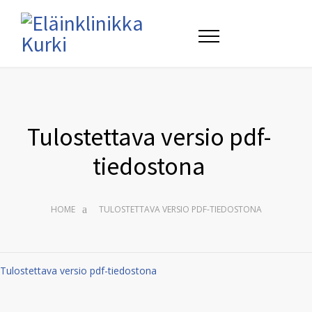
Tulostettava versio pdf-
tiedostona
HOME
TULOSTETTAVA VERSIO PDF-TIEDOSTONA
Tulostettava versio pdf-tiedostona