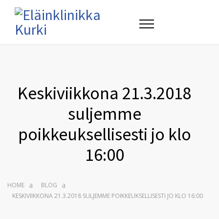
Keskiviikkona 21.3.2018
suljemme
poikkeuksellisesti jo klo
16:00
HOME
BLOG
KESKIVIIKKONA 21.3.2018 SULJEMME POIKKEUKSELLISESTI JO KLO 16:00