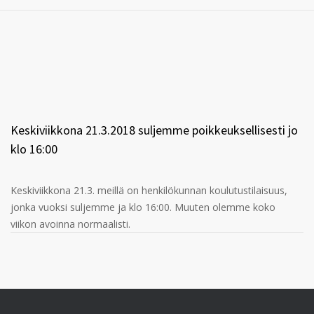
Keskiviikkona 21.3.2018 suljemme poikkeuksellisesti jo
klo 16:00
Keskiviikkona 21.3. meillä on henkilökunnan koulutustilaisuus,
jonka vuoksi suljemme ja klo 16:00. Muuten olemme koko
viikon avoinna normaalisti.