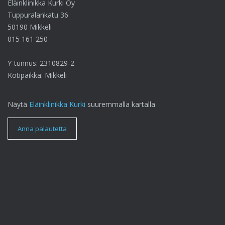
Eläinklinikka Kurki Oy
Tuppuralankatu 36
50190 Mikkeli
015 161 250
Y-tunnus: 2310829-2
Kotipaikka: Mikkeli
Näytä
Eläinklinikka Kurki
suuremmalla kartalla
Anna palautetta