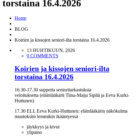
torstaina 16.4.2026
Home
BLOG
Koirien ja kissojen seniori-ilta torstaina 16.4.2026
13 HUHTIKUUN, 2026
0 COMMENTS
Koirien ja kissojen seniori-ilta
torstaina 16.4.2026
16.30-17.30 suppeita senioritarkastuksia
veloituksetta (eläinlääkärit Tiina-Maija Sipilä ja Eeva Kurki-
Huttunen)
17.30 ELL Eeva Kurki-Huttunen: eläinlääkärin näkökulma
muutoksiin lemmikin ikääntyessä
jäykkyys ja kivut
ylipaino