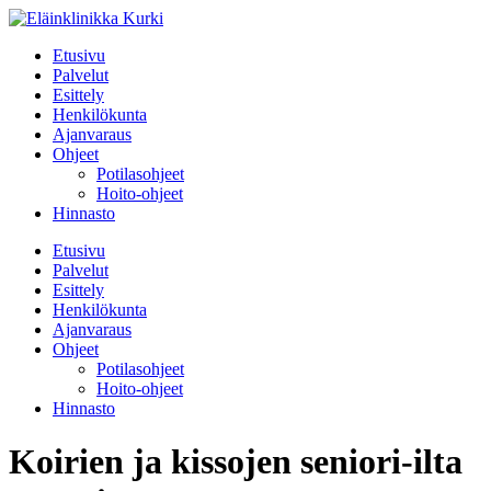
Etusivu
Palvelut
Esittely
Henkilökunta
Ajanvaraus
Ohjeet
Potilasohjeet
Hoito-ohjeet
Hinnasto
Etusivu
Palvelut
Esittely
Henkilökunta
Ajanvaraus
Ohjeet
Potilasohjeet
Hoito-ohjeet
Hinnasto
Koirien ja kissojen seniori-ilta