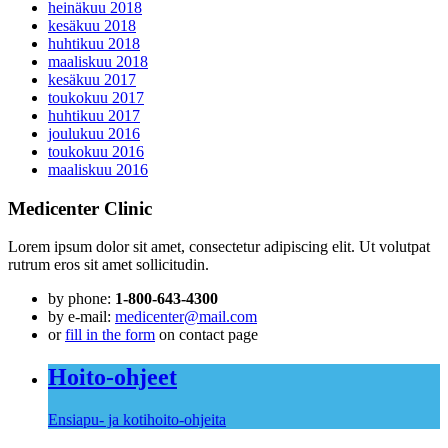
heinäkuu 2018
kesäkuu 2018
huhtikuu 2018
maaliskuu 2018
kesäkuu 2017
toukokuu 2017
huhtikuu 2017
joulukuu 2016
toukokuu 2016
maaliskuu 2016
Medicenter Clinic
Lorem ipsum dolor sit amet, consectetur adipiscing elit. Ut volutpat
rutrum eros sit amet sollicitudin.
by phone:
1-800-643-4300
by e-mail:
medicenter@mail.com
or
fill in the form
on contact page
Hoito-ohjeet
Ensiapu- ja kotihoito-ohjeita