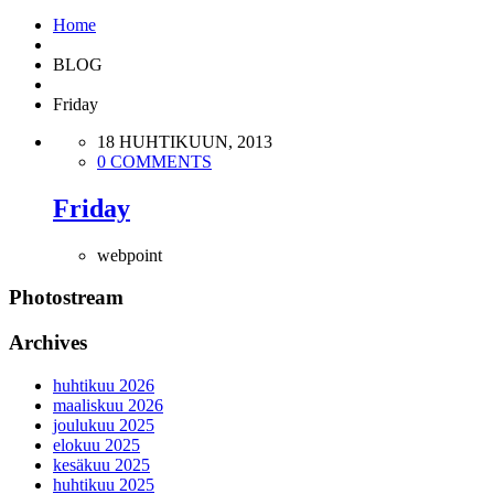
Home
BLOG
Friday
18 HUHTIKUUN, 2013
0 COMMENTS
Friday
webpoint
Photostream
Archives
huhtikuu 2026
maaliskuu 2026
joulukuu 2025
elokuu 2025
kesäkuu 2025
huhtikuu 2025