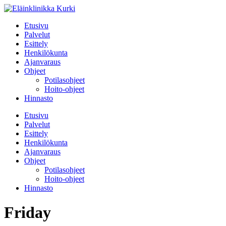
Etusivu
Palvelut
Esittely
Henkilökunta
Ajanvaraus
Ohjeet
Potilasohjeet
Hoito-ohjeet
Hinnasto
Etusivu
Palvelut
Esittely
Henkilökunta
Ajanvaraus
Ohjeet
Potilasohjeet
Hoito-ohjeet
Hinnasto
Friday