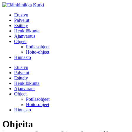
Etusivu
Palvelut
Esittely
Henkilökunta
Ajanvaraus
Ohjeet
Potilasohjeet
Hoito-ohjeet
Hinnasto
Etusivu
Palvelut
Esittely
Henkilökunta
Ajanvaraus
Ohjeet
Potilasohjeet
Hoito-ohjeet
Hinnasto
Ohjeita