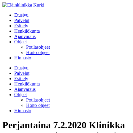
Etusivu
Palvelut
Esittely
Henkilökunta
Ajanvaraus
Ohjeet
Potilasohjeet
Hoito-ohjeet
Hinnasto
Etusivu
Palvelut
Esittely
Henkilökunta
Ajanvaraus
Ohjeet
Potilasohjeet
Hoito-ohjeet
Hinnasto
Perjantaina 7.2.2020 Klinikka