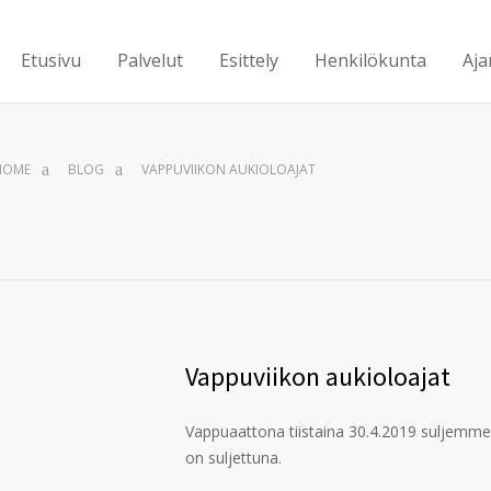
Etusivu
Palvelut
Esittely
Henkilökunta
Aja
HOME
BLOG
VAPPUVIIKON AUKIOLOAJAT
Vappuviikon aukioloajat
Vappuaattona tiistaina 30.4.2019 suljemme k
on suljettuna.