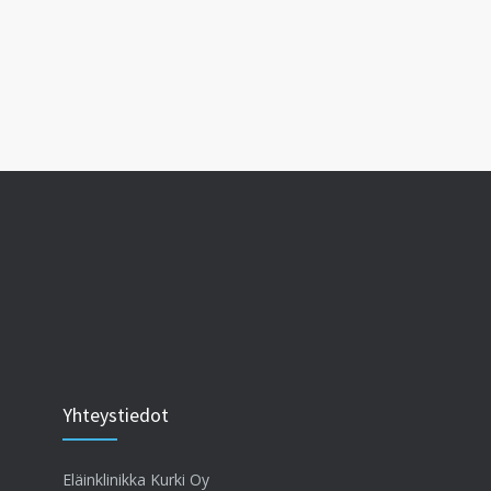
Yhteystiedot
Eläinklinikka Kurki Oy